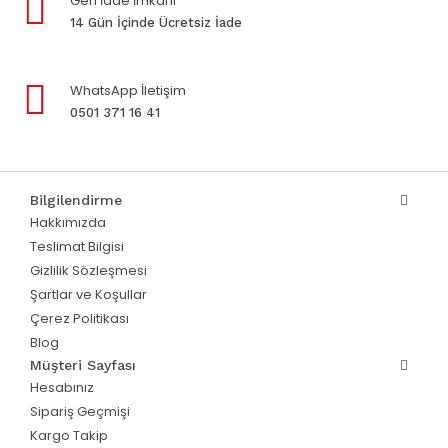
Geri İade İmkanı
14 Gün İçinde Ücretsiz İade
WhatsApp İletişim
0501 371 16 41
Bilgilendirme
Hakkımızda
Teslimat Bilgisi
Gizlilik Sözleşmesi
Şartlar ve Koşullar
Çerez Politikası
Blog
Müşteri Sayfası
Hesabınız
Sipariş Geçmişi
Kargo Takip